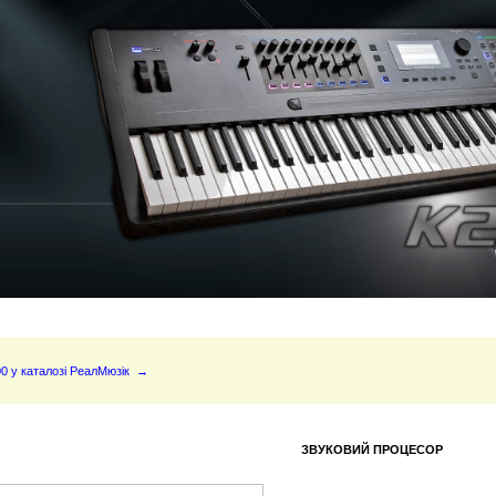
0 у каталозі РеалМюзік →
ЗВУКОВИЙ ПРОЦЕСОР