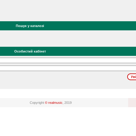
Пошук у каталозі
Особистий кабінет
Copyright
© realmusic
, 2019