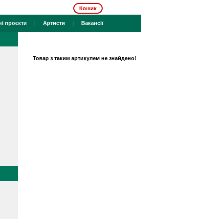
Кошик
ні проєкти
|
Артисти
|
Вакансії
Товар з таким артикулем не знайдено!