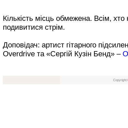
Кількість місць обмежена. Всім, хто 
подивитися стрім.
Доповідач: артист гітарного підсиле
Overdrive та «Сергій Кузін Бенд» –
О
Copyright