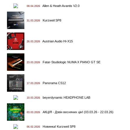
Allen & Heath Avantis V2.0
08.04.2026
Kurzweil SP8
31.03.2026
Austrian Audio Hi-X15
26.03.2026
Fatar-Studiologic NUMA X PIANO GT SE
23.03.2026
Panorama CS12
17.03.2026
beyerdynamic HEADPHONE LAB
10.03.2026
АКЦІЯ - Дзвін весняних цін! (03.03.26 - 22.03.26)
03.03.2026
Новинка! Kurzweil SP8
06.02.2026