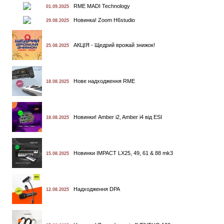
RME MADI Technology
01.09.2025
Новинка! Zoom H6studio
29.08.2025
АКЦІЯ - Щедрий врожай знижок!
25.08.2025
Нове надходження RME
18.08.2025
Новинки! Amber i2, Amber i4 від ESI
18.08.2025
Новинки IMPACT LX25, 49, 61 & 88 mk3
15.08.2025
Надходження DPA
12.08.2025