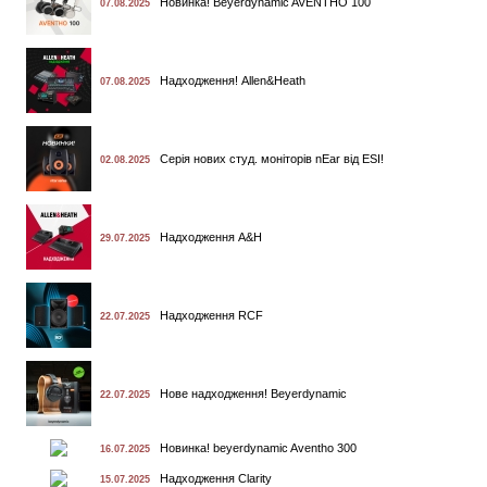
Новинка! Beyerdynamic AVENTHO 100
07.08.2025
Надходження! Allen&Heath
07.08.2025
Cерія нових cтуд. моніторів nEar від ESI!
02.08.2025
Надходження A&H
29.07.2025
Надходження RCF
22.07.2025
Нове надходження! Beyerdynamic
22.07.2025
Новинка! beyerdynamic Aventho 300
16.07.2025
Надходження Clarity
15.07.2025