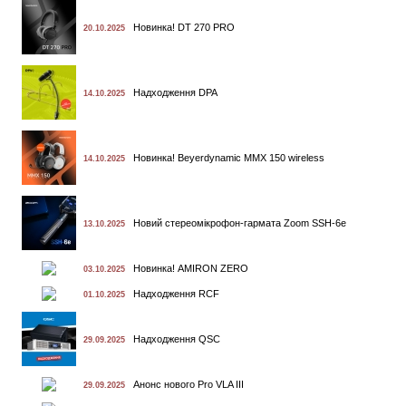
Новинка! DT 270 PRO
20.10.2025
Надходження DPA
14.10.2025
Новинка! Beyerdynamic MMX 150 wireless
14.10.2025
Новий стереомікрофон-гармата Zoom SSH-6e
13.10.2025
Новинка! AMIRON ZERO
03.10.2025
Надходження RCF
01.10.2025
Надходження QSC
29.09.2025
Анонс нового Pro VLA III
29.09.2025