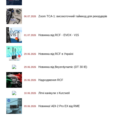
Zoom TCA-1: високоточний таймкод для рекордерів
06.07.2026
Новинка від RCF - EVOX - V15
01.07.2026
Новинка від RCF в Україні
29.06.2026
Новинка від Beyerdynamic (DT 30 IE)
29.06.2026
Надходження RCF
26.06.2026
Літні канікули з Kurzweil
10.06.2026
Новинка! ADI-2 Pro EX від RME
09.06.2026