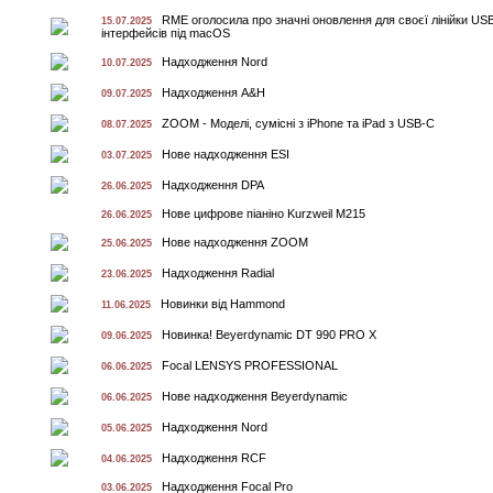
RME оголосила про значні оновлення для своєї лінійки US
15.07.2025
інтерфейсів під macOS
Надходження Nord
10.07.2025
Надходження A&H
09.07.2025
ZOOM - Моделі, сумісні з iPhone та iPad з USB-C
08.07.2025
Нове надходження ESI
03.07.2025
Надходження DPA
26.06.2025
Нове цифрове піаніно Kurzweil M215
26.06.2025
Нове надходження ZOOM
25.06.2025
Надходження Radial
23.06.2025
Новинки від Hammond
11.06.2025
Новинка! Beyerdynamic DT 990 PRO X
09.06.2025
Focal LENSYS PROFESSIONAL
06.06.2025
Нове надходження Beyerdynamic
06.06.2025
Надходження Nord
05.06.2025
Надходження RCF
04.06.2025
Надходження Focal Pro
03.06.2025