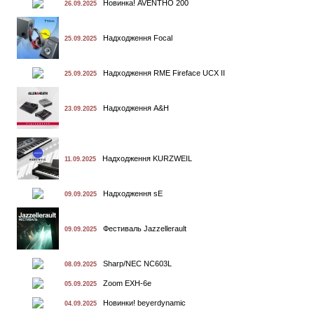
Новинка! AVENTHO 200
26.09.2025
Надходження Focal
25.09.2025
Надходження RME Fireface UCX II
25.09.2025
Надходження A&H
23.09.2025
Надходження KURZWEIL
11.09.2025
Надходження sE
09.09.2025
Фестиваль Jazzellerault
09.09.2025
Sharp/NEC NC603L
08.09.2025
Zoom EXH-6e
05.09.2025
Новинки! beyerdynamic
04.09.2025