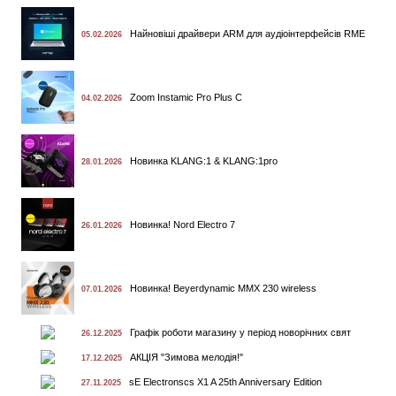
Найновіші драйвери ARM для аудіоінтерфейсів RME
05.02.2026
Zoom Instamic Pro Plus C
04.02.2026
Новинка KLANG:1 & KLANG:1pro
28.01.2026
Новинка! Nord Electro 7
26.01.2026
Новинка! Beyerdynamic MMX 230 wireless
07.01.2026
Графік роботи магазину у період новорічних свят
26.12.2025
АКЦІЯ "Зимова мелодія!"
17.12.2025
sE Electronscs X1 A 25th Anniversary Edition
27.11.2025