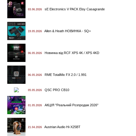
sE Electronics V PACK Eloy Casagrande
03.06.2026
Allen & Heath НОВИНКА - SQ+
19.05.2026
Новинка від RCF XPS 4K / XPS 4KD
06.05.2026
RME TotalMix FX 2.0 / 1.991
06.05.2026
QSC PRO CB10
05.05.2026
АКЦІЯ "Реальний Розпродаж 2026"
01.05.2026
Austrian Audio Hi-X25BT
21.04.2026