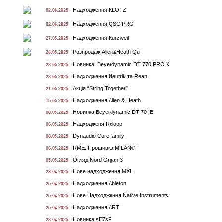
Надходження KLOTZ
02.06.2025
Надходження QSC PRO
02.06.2025
Надходження Kurzweil
27.05.2025
Розпродаж Allen&Heath Qu
26.05.2025
Новинка! Beyerdynamic DT 770 PRO X
23.05.2025
Надходження Neutrik та Rean
23.05.2025
Акція “String Together”
21.05.2025
Надходження Allen & Heath
15.05.2025
Новинка Beyerdynamic DT 70 IE
08.05.2025
Надходженя Reloop
06.05.2025
Dynaudio Core family
06.05.2025
RME. Прошивка MILAN®!
06.05.2025
Огляд Nord Organ 3
05.05.2025
Нове надходження MXL
28.04.2025
Надходження Ableton
25.04.2025
Нове Надходження Native Instruments
25.04.2025
Надходження ART
25.04.2025
Новинка sE7sF
23.04.2025