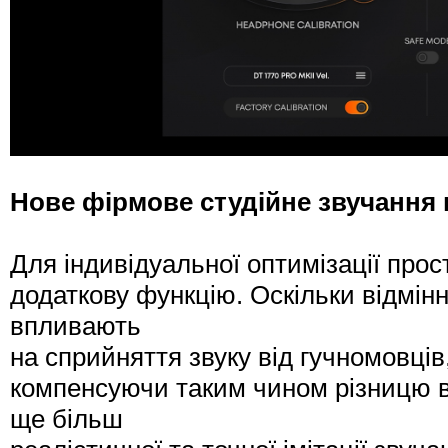
Нове фірмове студійне звучання 
Для індивідуальної оптимізації пр
додаткову функцію. Оскільки відмінн
впливають
на сприйняття звуку від гучномовців
компенсуючи таким чином різницю в
ще більш