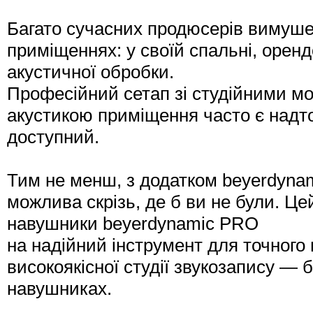
Багато сучасних продюсерів вимуше
приміщеннях: у своїй спальні, оренд
акустичної обробки.
Професійний сетап зі студійними м
акустикою приміщення часто є надто 
доступний.
Тим не менш, з додатком beyerdyn
можлива скрізь, де б ви не були. Ц
навушники beyerdynamic PRO
на надійний інструмент для точного 
високоякісної студії звукозапису — 
навушниках.