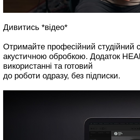
Дивитись
*відео*
Отримайте професійний студійний се
акустичною обробкою. Додаток HE
використанні та готовий
до роботи одразу, без підписки.