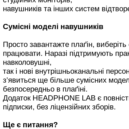
навушників та інших систем відтвор
Сумісні моделі навушників
Просто завантажте плаґін, виберіть
працювати. Наразі підтримують практ
навколовушні,
так і нові внутрішньоканальні персо
з’явиться ще більше сумісних модел
безпосередньо в плаґіні.
Додаток HEADPHONE LAB є повніст
підписки, без ліцензійних зборів.
Ще є питання?