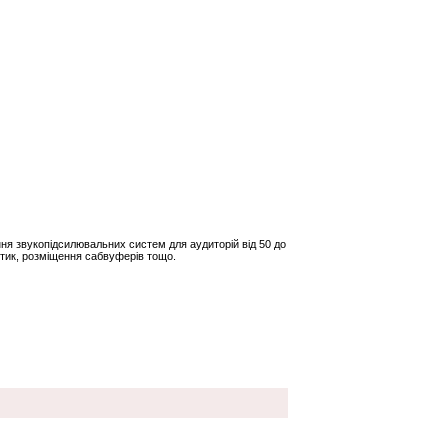
ня звукопідсилювальних систем для аудиторій від 50 до
стик, розміщення сабвуферів тощо.