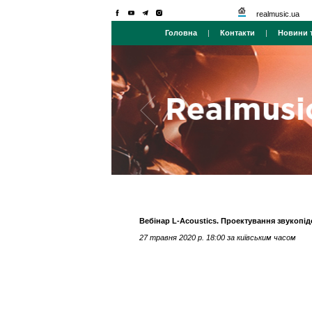
realmusic.ua
Головна
|
Контакти
|
Новини т
Вебінар L-Acoustics. Проектування звукопі
27 травня 2020 р. 18:00 за київським часом