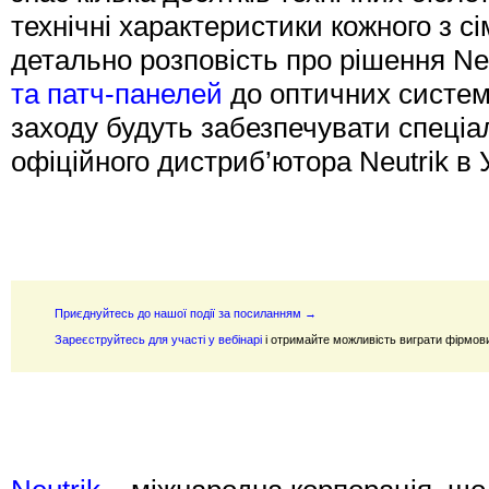
технічні характеристики кожного з с
детально розповість про рішення Ne
та патч-панелей
до оптичних систе
заходу будуть забезпечувати спеціал
офіційного дистриб’ютора Neutrik в У
Приєднуйтесь до нашої події за посиланням →
Зареєструйтесь для участі у вебінарі
і отримайте можливість виграти фірмов