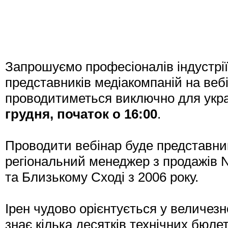
Запрошуємо професіоналів індустрії,
представників медіакомпаній на веб
проводитиметься виключно для україн
грудня, початок о 16:00
.
Проводити вебінар буде представни
регіональний менеджер з продажів N
та Близькому Сході з 2006 року.
Ірен чудово орієнтується у величезн
знає кілька десятків технічних бюле