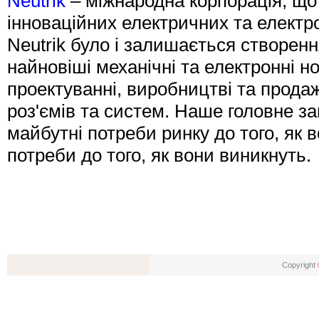
Neutrik
– міжнародна корпорація, що 
інноваційних електричних та електр
Neutrik було і залишається створен
найновіші механічні та електронні но
проектуванні, виробництві та продаж
роз'ємів та систем. Наше головне за
майбутні потреби ринку до того, як
потреби до того, як вони виникнуть.
Copyright