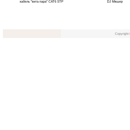
кабель "вита пара" CAT6 STP
DJ Мікшер
Copyright