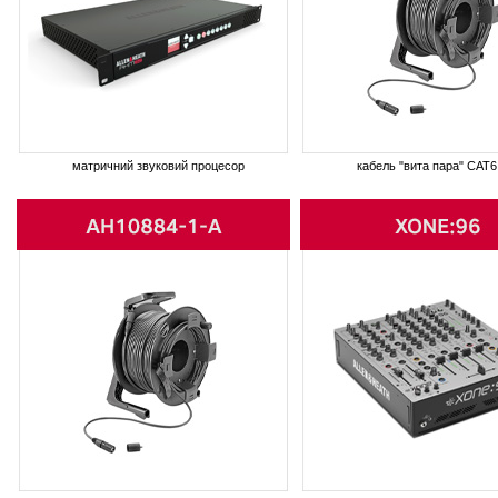
матричний звуковий процесор
кабель "вита пара" CAT