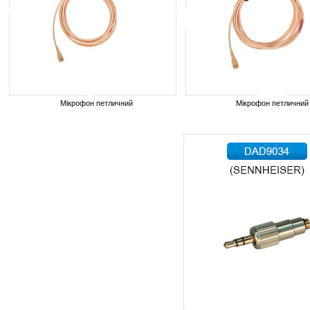
Мікрофон петличний
Мікрофон петличний