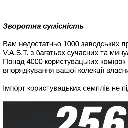
Зворотна сумісність
Вам недостатньо 1000 заводських п
V.A.S.T. з багатьох сучасних та мин
Понад 4000 користувацьких комірок 
впорядкування вашої колекції власни
Імпорт користувацьких семплів не п