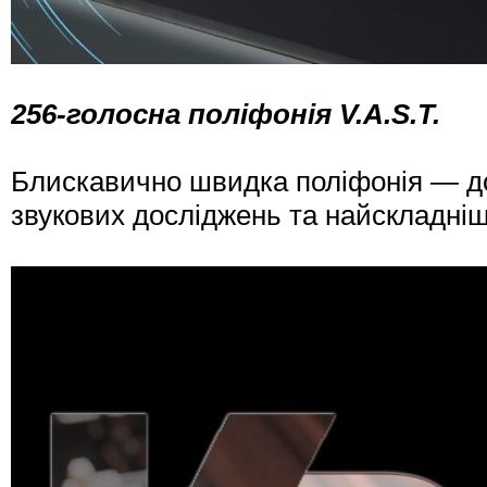
256-голосна поліфонія V.A.S.T.
Блискавично швидка поліфонія — д
звукових досліджень та найскладні