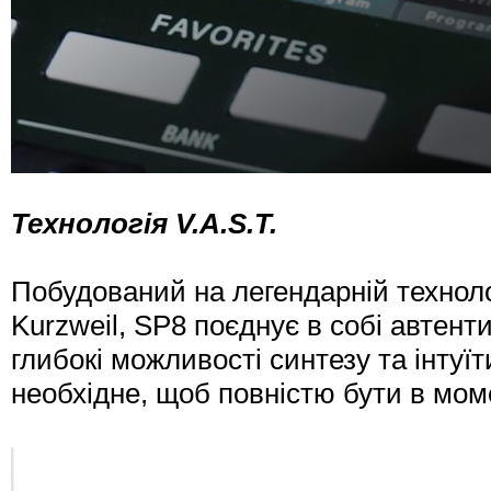
Технологія V.A.S.T.
Побудований на легендарній технологі
Kurzweil, SP8 поєднує в собі автент
глибокі можливості синтезу та інтуї
необхідне, щоб повністю бути в моме