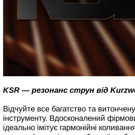
KSR — резонанс струн від Kurzwe
Відчуйте все багатство та витончен
інструменту. Вдосконалений фірмови
ідеально імітує гармонійні колива