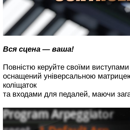
Вся сцена — ваша!
Повністю керуйте своїми виступами
оснащений універсальною матрицею 
коліщаток
та входами для педалей, маючи зага