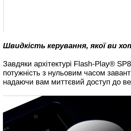
Швидкість керування, якої ви хо
Завдяки архітектурі Flash-Play® SP
потужність з нульовим часом заван
надаючи вам миттєвий доступ до вел