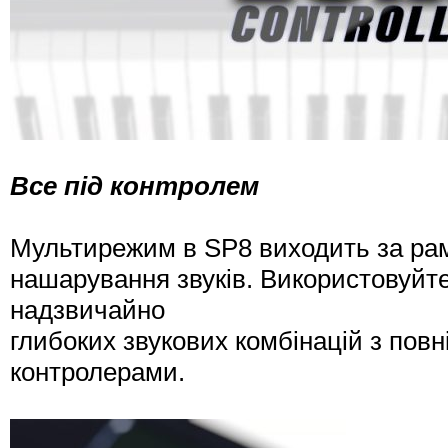
Все під контролем
Мультирежим в SP8 виходить за рамк
нашарування звуків. Використовуйте
надзвичайно
глибоких звукових комбінацій з по
контролерами.