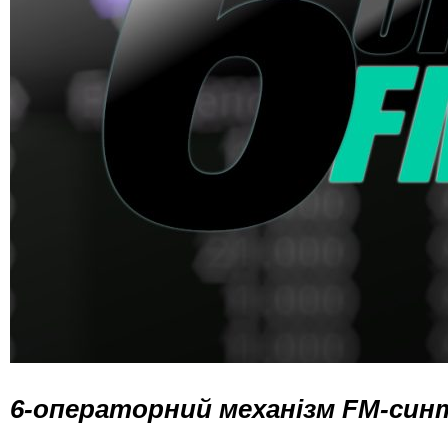
6-операторний механізм FM-син