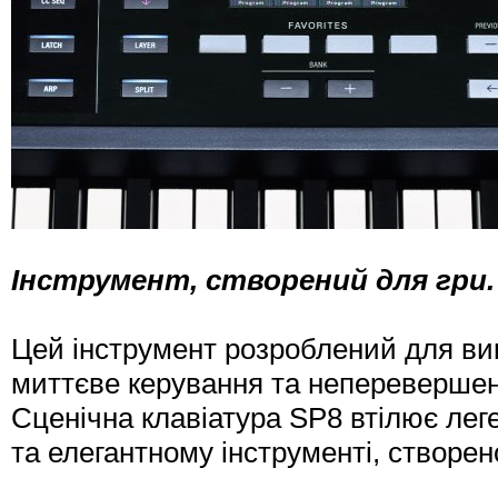
Інструмент, створений для гри. 
Цей інструмент розроблений для вик
миттєве керування та неперевершен
Сценічна клавіатура SP8 втілює лег
та елегантному інструменті, створен