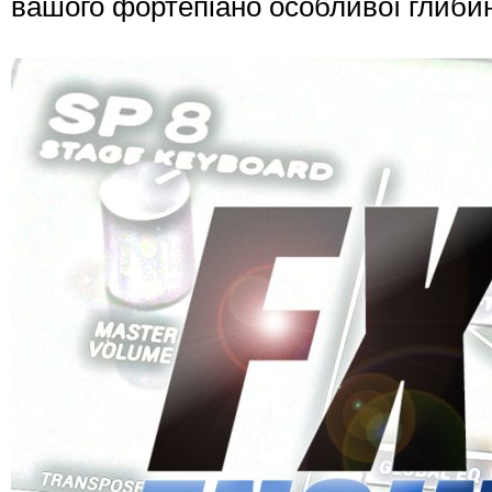
вашого фортепіано особливої глибин