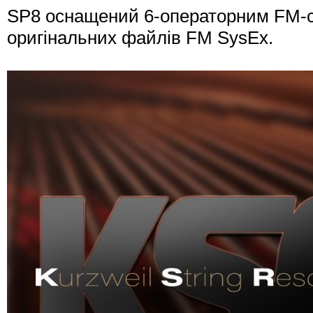
SP8 оснащений 6-операторним FM-с
оригінальних файлів FM SysEx.