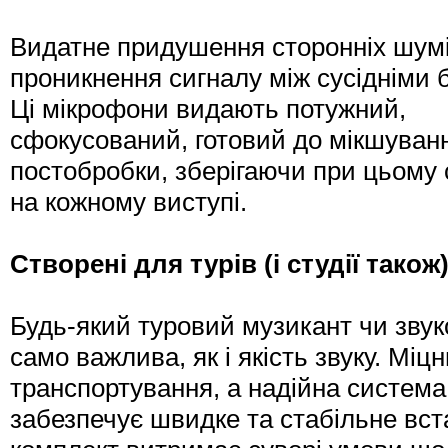
Видатне придушення сторонніх шумі
проникнення сигналу між сусідніми 
Ці мікрофони видають потужний,
сфокусований, готовий до мікшуванн
постобробки, зберігаючи при цьому
на кожному виступі.
Створені для турів (і студії також
Будь-який туровий музикант чи звук
само важлива, як і якість звуку. Мі
транспортування, а надійна система
забезпечує швидке та стабільне вст