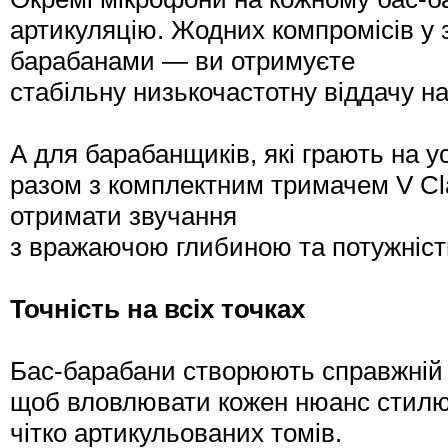
артикуляцію. Жодних компромісів у з
барабанами — ви отримуєте
стабільну низькочастотну віддачу н
А для барабанщиків, які грають на 
разом з комплектним тримачем V C
отримати звучання
з вражаючою глибиною та потужніст
Точність на всіх точках
Бас-барабани створюють справжній г
щоб вловлювати кожен нюанс стилю 
чітко артикульованих томів.