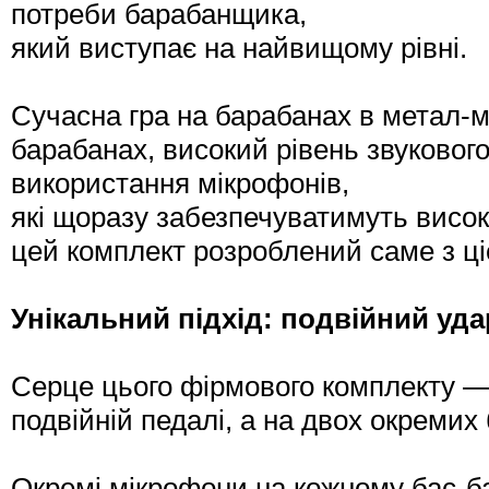
потреби барабанщика,
який виступає на найвищому рівні.
Сучасна гра на барабанах в метал-му
барабанах, високий рівень звукового
використання мікрофонів,
які щоразу забезпечуватимуть високу 
цей комплект розроблений саме з ц
Унікальний підхід: подвійний уда
Серце цього фірмового комплекту —
подвійній педалі, а на двох окремих
Окремі мікрофони на кожному бас-ба