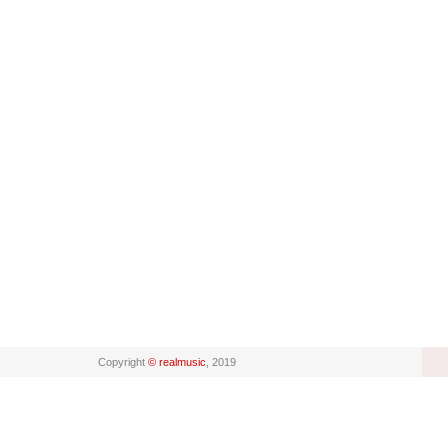
Copyright
© realmusic
, 2019