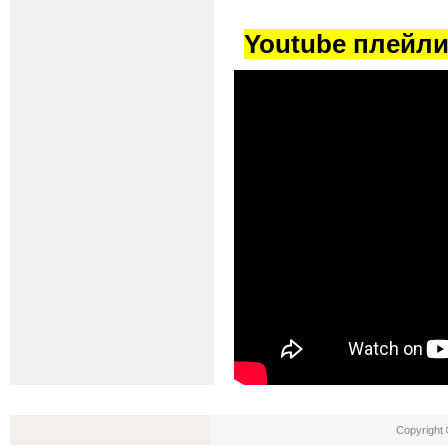
Youtube плейлис
Copyright