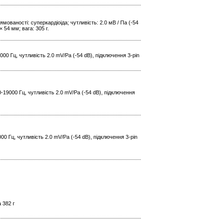
мованості: суперкардіоіда; чутливість: 2.0 мВ / Па (-54
 54 мм; вага: 305 г.
00 Гц, чутливість 2.0 mV/Pa (-54 dB), підключення 3-pin
-19000 Гц, чутливість 2.0 mV/Pa (-54 dB), підключення
00 Гц, чутливість 2.0 mV/Pa (-54 dB), підключення 3-pin
 382 г