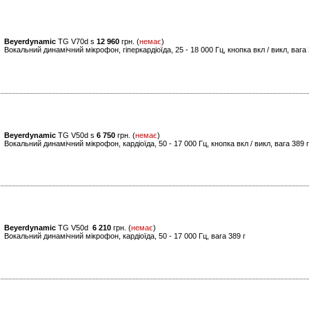
Beyerdynamic
TG V70d s
12 960
грн. (
немає
)
Вокальний динамічний мікрофон, гіперкардіоїда, 25 - 18 000 Гц, кнопка вкл / викл, вага 
Beyerdynamic
TG V50d s
6 750
грн. (
немає
)
Вокальний динамічний мікрофон, кардіоїда, 50 - 17 000 Гц, кнопка вкл / викл, вага 389 г
Beyerdynamic
TG V50d
6 210
грн. (
немає
)
Вокальний динамічний мікрофон, кардіоїда, 50 - 17 000 Гц, вага 389 г