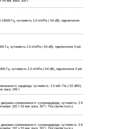
 54 мм; вага: 305 г.
-19000 Гц, чутливість 2.0 mV/Pa (-54 dB), підключення
00 Гц, чутливість 2.0 mV/Pa (-54 dB), підключення 3-pin
00 Гц, чутливість 2.0 mV/Pa (-54 dB), підключення 3-pin
ованості: кардіоїда; чутливість: 2.5 мВ / Па (-52 dBV);
; вага: 295 г.
діаграма спрямованості: суперкардіоіда; чутливість: 2.8
озміри: 182 × 53 мм; вага: 307 г. Поставляється у
діаграма спрямованості: суперкардіоіда; чутливість: 2.8
озміри: 182 × 53 мм; вага: 307 г. Поставляється у