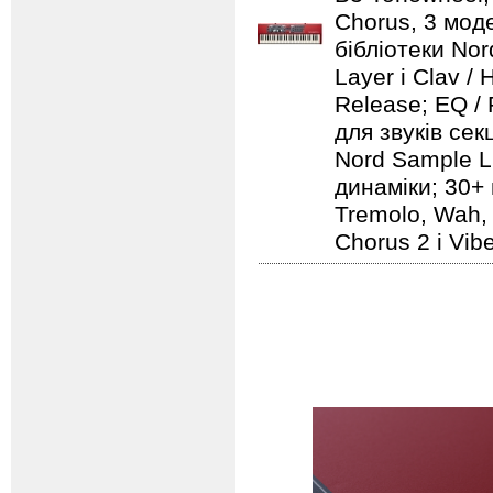
Chorus, 3 моде
бібліотеки Nord
Layer і Clav /
Release; EQ / 
для звуків секц
Nord Sample Li
динаміки; 30+ 
Tremolo, Wah, 
Chorus 2 і Vib