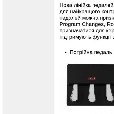
Нова лінійка педале
для найкращого контр
педалей можна призн
Program Changes, Rot
призначатися для кер
підтримують функції 
Потрійна педаль N