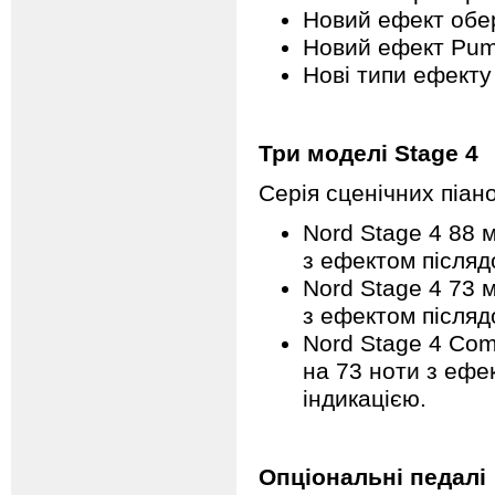
Новий ефект обе
Новий ефект Pu
Нові типи ефекту
Три моделі Stage 4
Серія сценічних піан
Nord Stage 4 88 
з ефектом післядо
Nord Stage 4 73 
з ефектом післядо
​Nord Stage 4 Co
на 73 ноти з ефек
індикацією.
Опціональні педалі