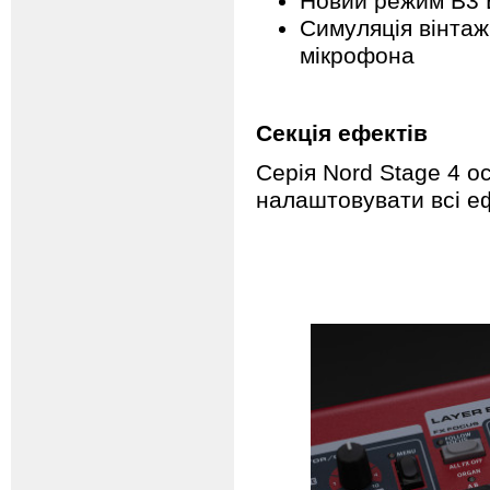
Новий режим B3 
Симуляція вінтаж
мікрофона
Секція ефектів
Серія Nord Stage 4 
налаштовувати всі е