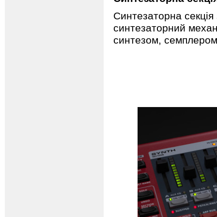
Синтезаторна секція
синтезаторний механ
синтезом, семплером