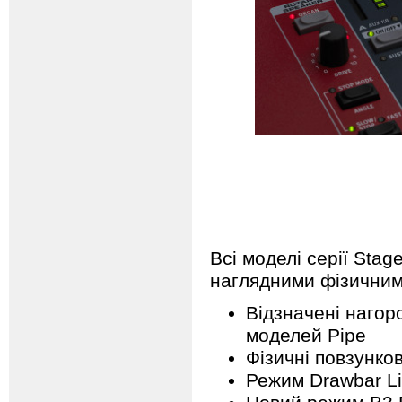
Всі моделі серії Sta
наглядними фізичним
Відзначені нагоро
моделей Pipe
Фізичні повзунков
Режим Drawbar L