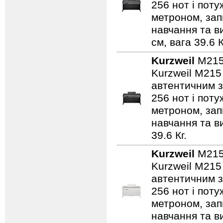
256 нот і поту
метроном, зап
навчання та ви
см, вага 39.6 К
Kurzweil
M21
Kurzweil M215
автентичним з
256 нот і поту
метроном, зап
навчання та ви
39.6 Кг.
Kurzweil
M21
Kurzweil M215
автентичним з
256 нот і поту
метроном, зап
навчання та ви