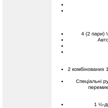
4 (2 пари)
Авт
2 комбінованих 1
Спеціальні р
перемик
1 ¼-д