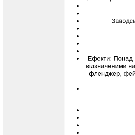
Заводсь
Ефекти: Понад 
відзначеними на
фленджер, фейз