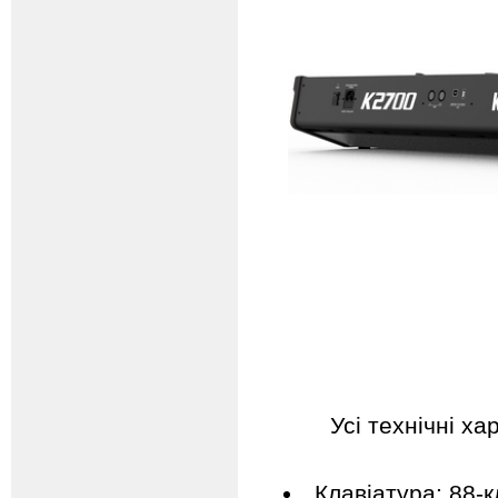
Усі технічні х
Клавіатура: 88-