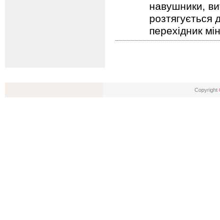
навушники, ви
розтягується д
перехідник мі
Copyright