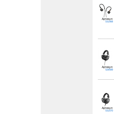
Артикул:
531468
Артикул:
529589
Артикул:
531470