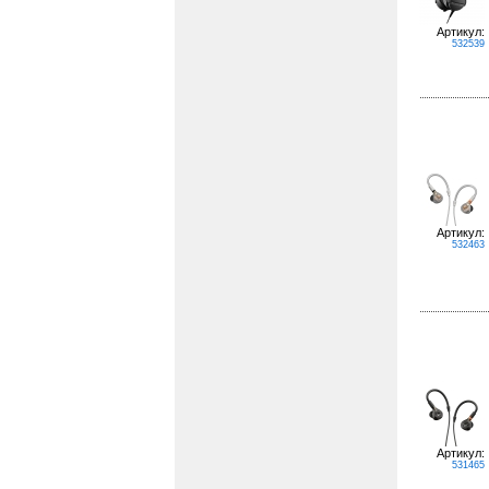
Артикул:
532539
Артикул:
532463
Артикул:
531465