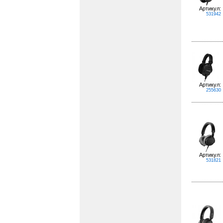
Артикул:
531942
Артикул:
255630
Артикул:
531821