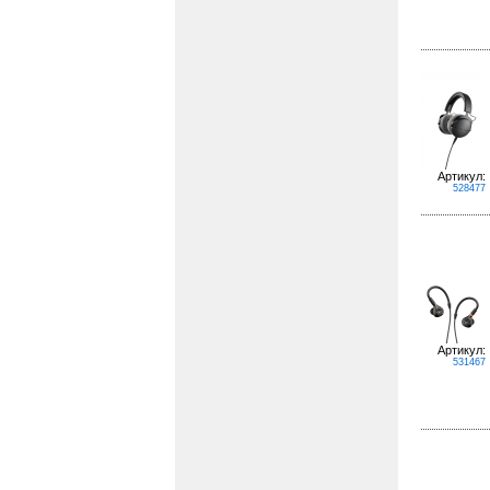
Артикул:
528477
Артикул:
531467