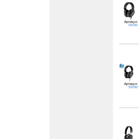
Артикул:
532181
Артикул:
532182