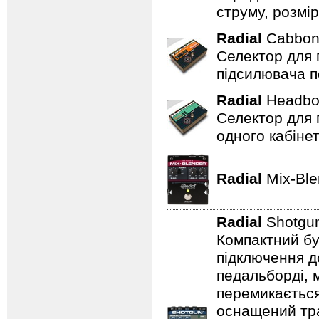
струму, розмір
Radial
Cabbo
Селектор для 
підсилювача п
Radial
Headbo
Селектор для 
одного кабінет
Radial
Mix-Bl
Radial
Shotgu
Компактний бу
підключення д
педальборді, 
перемикається
оснащений тр