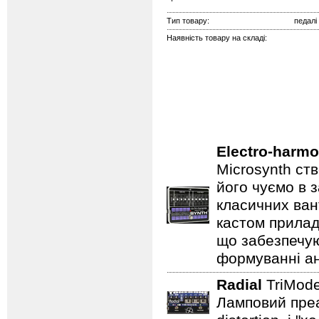
Тип товару:
педалі
Наявність товару на складі:
Electro-harmo
Microsynth ст
його чуємо в з
класичних ван
кастом прилад
що забезпечую
формуванні ан
Radial
TriMo
Ламповий преам