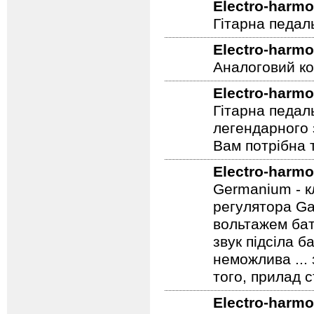
Electro-harmo
Гітарна педал
Electro-harmo
Аналоговий ко
Electro-harmo
Гітарна педал
легендарного 
Вам потрібна т
Electro-harmo
Germanium - к
регулятора Ga
вольтажем бат
звук підсіла б
неможлива ...
того, прилад 
Electro-harmo