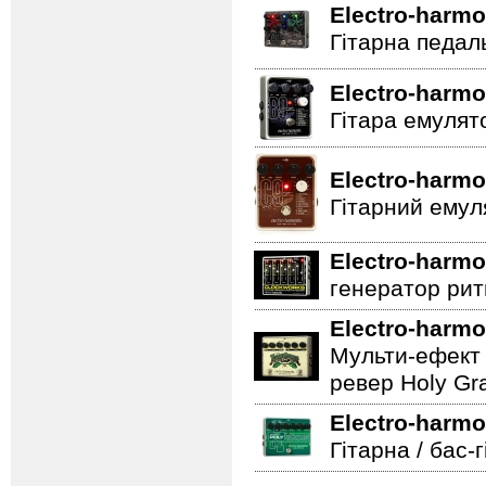
Electro-harmo
Гітарна педал
Electro-harmo
Гітара емулят
Electro-harmo
Гітарний емул
Electro-harmo
генератор ритм
Electro-harmo
Мульти-ефект 
ревер Holy Gra
Electro-harmo
Гітарна / бас-