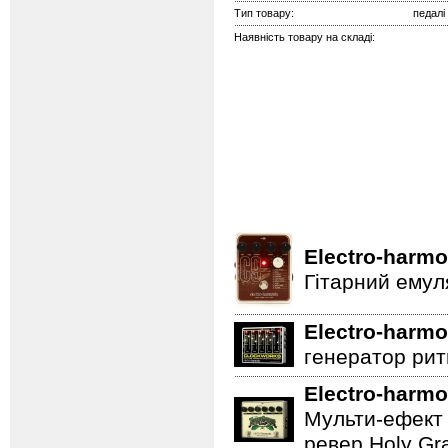
Тип товару:
педалі
Наявність товару на складі:
Electro-harmo
Гітарний емул
Electro-harmo
генератор ритм
Electro-harmo
Мульти-ефект 
ревер Holy Gra