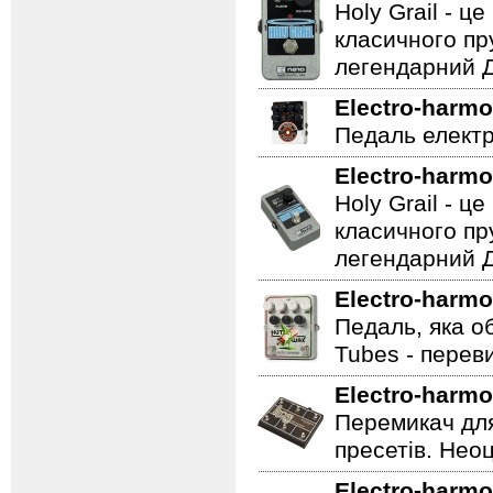
Holy Grail - 
класичного пр
легендарний Ді
Electro-harmo
Педаль електр
Electro-harmo
Holy Grail - 
класичного пр
легендарний Ді
Electro-harmo
Педаль, яка о
Tubes - перев
Electro-harmo
Перемикач для
пресетів. Неоц
Electro-harmo