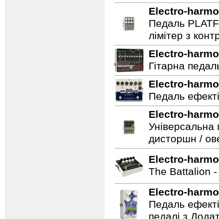
Electro-harmo
Педаль PLATF
лімітер з кон
Electro-harmo
Гітарна педаль 
Electro-harmo
Педаль ефекті
Electro-harmo
Універсальна 
дисторшн / ов
Electro-harmo
The Battalion 
Electro-harmo
Педаль ефекті
педалі з Дода