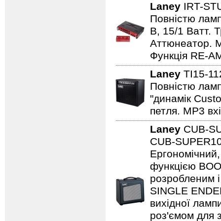
Laney
IRT-ST
Повністю лампо
B, 15/1 Ватт. 
Аттюнеатор. M
Функція RE-AM
Laney
TI15-1
Повністю ламп
"динамік Cust
петля. MP3 вхі
Laney
CUB-S
CUB-SUPER10 -
Ергономічний,
функцією BOO
розробленим і
SINGLE ENDED 
вихідної ламп
роз'ємом для з