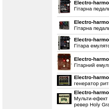
Electro-harmo
Гітарна педал
Electro-harmo
Гітарна педал
Electro-harmo
Гітара емулят
Electro-harmo
Гітарний емул
Electro-harmo
генератор ритм
Electro-harmo
Мульти-ефект 
ревер Holy Gra