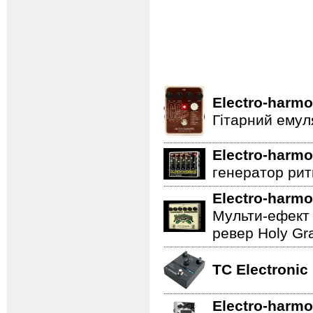
Electro-harmo
Гітарний емул
Electro-harmo
генератор ритм
Electro-harmo
Мульти-ефект 
ревер Holy Gra
TC Electronic
Electro-harmo