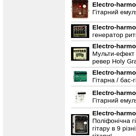
Electro-harmo
Гітарний емул
Electro-harmo
генератор ритм
Electro-harmo
Мульти-ефект 
ревер Holy Gra
Electro-harmo
Гітарна / бас-
Electro-harmo
Гітарний емул
Electro-harmo
Поліфонічна 
гітару в 9 різ