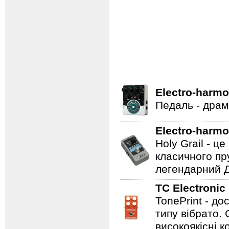
Electro-harmo
Педаль - драм
Electro-harmo
Holy Grail - 
класичного пр
легендарний Ді
TC Electronic
TonePrint - д
типу вібрато. 
високоякісні к