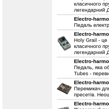
Electro-harmo
Holy Grail - 
класичного пр
легендарний Ді
Electro-harmo
Педаль електр
Electro-harmo
Holy Grail - 
класичного пр
легендарний Ді
Electro-harmo
Педаль, яка о
Tubes - перев
Electro-harmo
Перемикач для
пресетів. Неоц