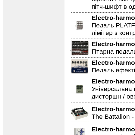
пітч-шифт в од
Electro-harmo
Педаль PLATF
лімітер з кон
Electro-harmo
Гітарна педаль 
Electro-harmo
Педаль ефекті
Electro-harmo
Універсальна 
дисторшн / ов
Electro-harmo
The Battalion 
Electro-harmo