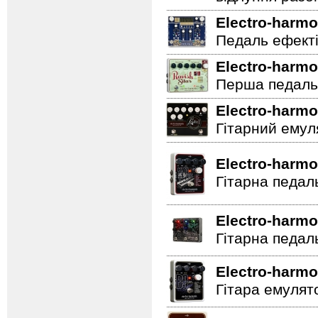
Electro-harmo
Педаль ефектів
Electro-harmo
Перша педаль 
Electro-harmo
Гітарний емул
Electro-harmo
Гітарна педал
Electro-harmo
Гітарна педал
Electro-harmo
Гітара емулят