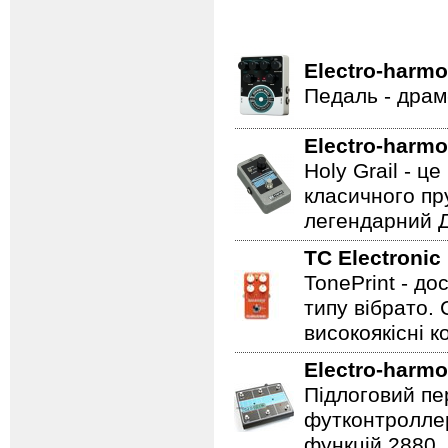
Electro-harmo
Педаль - драм
Electro-harmo
Holy Grail - 
класичного пр
легендарний Ді
TC Electronic
TonePrint - д
типу вібрато. 
високоякісні к
Electro-harmo
Підлоговий пер
футконтроллер
функцій 2880.