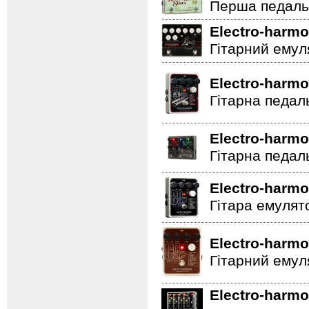
Перша педаль 
Electro-harmo
Гітарний емул
Electro-harmo
Гітарна педал
Electro-harmo
Гітарна педал
Electro-harmo
Гітара емулят
Electro-harmo
Гітарний емул
Electro-harmo