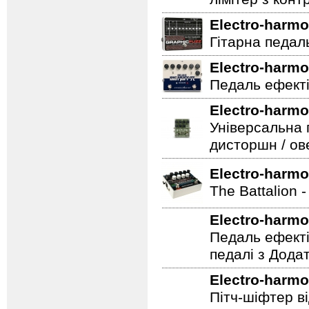
Electro-harmo
Гітарна педаль 
Electro-harmo
Педаль ефекті
Electro-harmo
Універсальна 
дисторшн / ов
Electro-harmo
The Battalion 
Electro-harmo
Педаль ефекті
педалі з Дода
Electro-harmo
Пітч-шіфтер ві