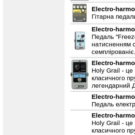
Electro-harmo
Гітарна педаль
Electro-harmo
Педаль "Freez
натисненням од
семплірованіє
Electro-harmo
Holy Grail - 
класичного пр
легендарний Ді
Electro-harmo
Педаль електр
Electro-harmo
Holy Grail - 
класичного пр