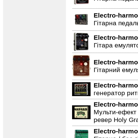
Electro-harmo
Гітарна педал
Electro-harmo
Гітара емулят
Electro-harmo
Гітарний емул
Electro-harmo
генератор ритм
Electro-harmo
Мульти-ефект 
ревер Holy Gra
Electro-harmo