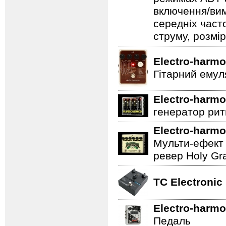
включення/вим
середніх част
струму, розмір
Electro-harmo
Гітарний емул
Electro-harmo
генератор ритм
Electro-harmo
Мульти-ефект 
ревер Holy Gra
TC Electronic
Electro-harmo
Педаль