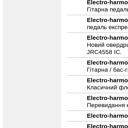
Electro-harmo
Гітарна педал
Electro-harmo
педаль експре
Electro-harmo
Новий овердра
JRC4558 IC.
Electro-harmo
Гітарна / бас
Electro-harmo
Класичний фле
Electro-harmo
Перевидання к
Electro-harmo