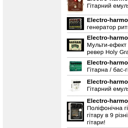
Гітарний емул
Electro-harmo
генератор ритм
Electro-harmo
Мульти-ефект 
ревер Holy Gra
Electro-harmo
Гітарна / бас-
Electro-harmo
Гітарний емул
Electro-harmo
Поліфонічна 
гітару в 9 різ
гітари!