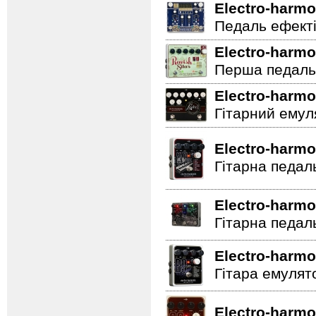
Electro-harmo
Педаль ефектів
Electro-harmo
Перша педаль 
Electro-harmo
Гітарний емул
Electro-harmo
Гітарна педал
Electro-harmo
Гітарна педал
Electro-harmo
Гітара емулят
Electro-harmo