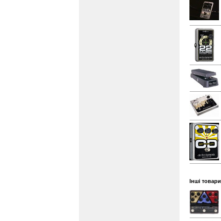
Інші товари