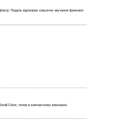
 фільтр. Педаль відтворює класичне звучання фанкової
mall Clone, тепер в компактному виконанні.