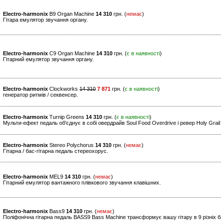
Electro-harmonix
B9 Organ Machine
14 310
грн. (
немає
)
Гітара емулятор звучання органу.
Electro-harmonix
C9 Organ Machine
14 310
грн. (
є в наявності
)
Гітарний емулятор звучання органу.
Electro-harmonix
Clockworks
14 310
7 871
грн. (
є в наявності
)
генератор ритмів / секвенсер.
Electro-harmonix
Turnip Greens
14 310
грн. (
є в наявності
)
Мульти-ефект педаль об'єднує в собі овердрайв Soul Food Overdrive і ревер Holy Grai
Electro-harmonix
Stereo Polychorus
14 310
грн. (
немає
)
Гітарна / бас-гітарна педаль стереохорус.
Electro-harmonix
MEL9
14 310
грн. (
немає
)
Гітарний емулятор вантажного плівкового звучання клавішних.
Electro-harmonix
Bass9
14 310
грн. (
немає
)
Поліфонічна гітарна педаль BASS9 Bass Machine трансформує вашу гітару в 9 різніх б