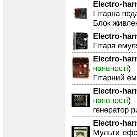
Electro-ha
Гітарна пед
Блок живле
Electro-ha
Гітара емул
Electro-ha
наявності
)
Гітарний ем
Electro-ha
наявності
)
генератор р
Electro-ha
Мульти-ефек