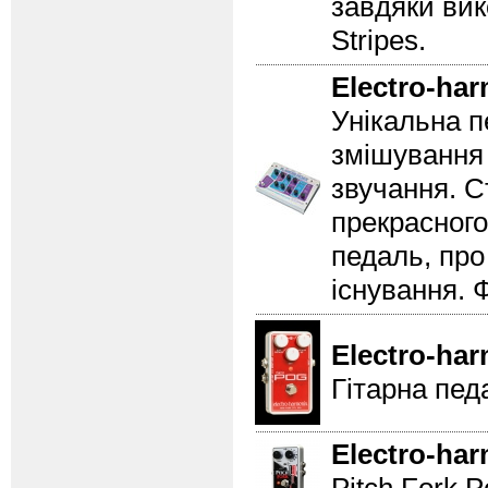
завдяки вик
Stripes.
Electro-ha
Унікальна п
змішування 
звучання. С
прекрасного
педаль, про
існування. 
Electro-ha
Гітарна пед
Electro-ha