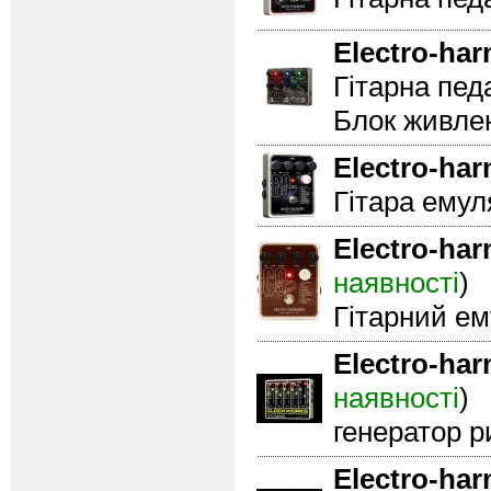
Electro-ha
Гітарна пед
Блок живле
Electro-ha
Гітара емул
Electro-ha
наявності
)
Гітарний ем
Electro-ha
наявності
)
генератор р
Electro-ha