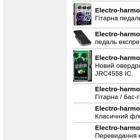
Electro-harmo
Гітарна педал
Electro-harmo
педаль експре
Electro-harmo
Новий овердра
JRC4558 IC.
Electro-harmo
Гітарна / бас
Electro-harmo
Класичний фле