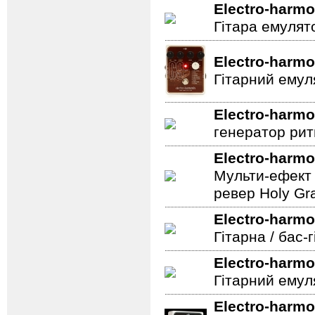
Electro-harmo
Гітара емулят
Electro-harmo
Гітарний емул
Electro-harmo
генератор ритм
Electro-harmo
Мульти-ефект 
ревер Holy Gra
Electro-harmo
Гітарна / бас-
Electro-harmo
Гітарний емул
Electro-harmo