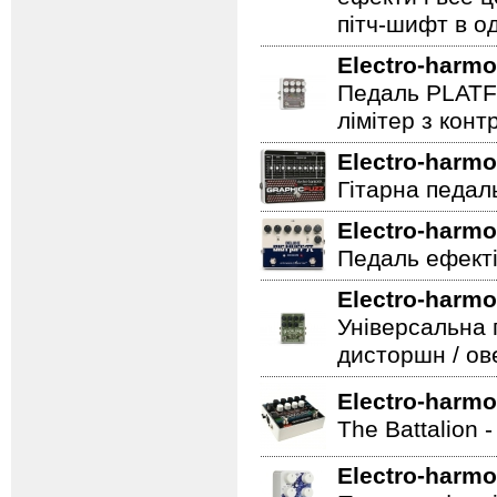
пітч-шифт в од
Electro-harmo
Педаль PLATF
лімітер з кон
Electro-harmo
Гітарна педаль 
Electro-harmo
Педаль ефекті
Electro-harmo
Універсальна 
дисторшн / ов
Electro-harmo
The Battalion 
Electro-harmo