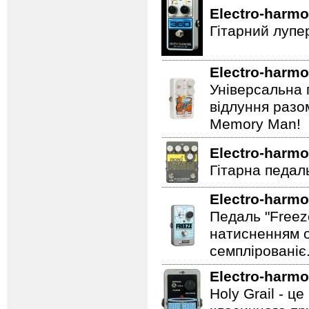
Electro-harmo
Гітарний лупе
Electro-harmo
Універсальна 
відлуння разо
Memory Man!
Electro-harmo
Гітарна педаль
Electro-harmo
Педаль "Freez
натисненням од
семплірованіє
Electro-harmo
Holy Grail - 