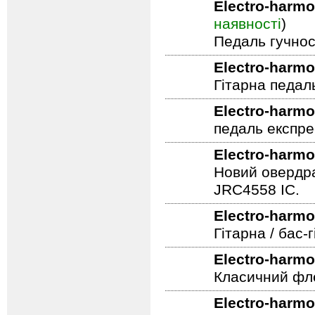
Electro-harmo
наявності
)
Педаль гучнос
Electro-harmo
Гітарна педал
Electro-harmo
педаль експре
Electro-harmo
Новий овердра
JRC4558 IC.
Electro-harmo
Гітарна / бас
Electro-harmo
Класичний фле
Electro-harmo