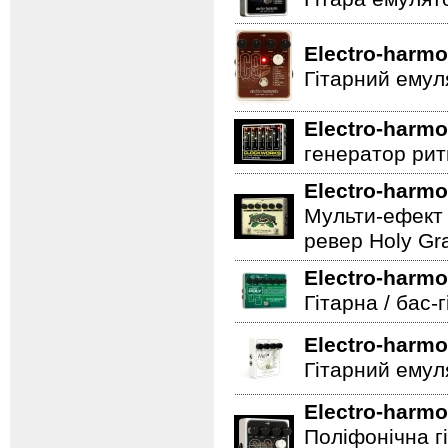
Electro-harmo
Гітарний емул
Electro-harmo
генератор ритм
Electro-harmo
Мульти-ефект 
ревер Holy Gra
Electro-harmo
Гітарна / бас-
Electro-harmo
Гітарний емул
Electro-harmo
Поліфонічна 