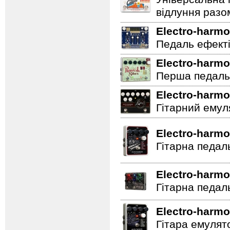
відлуння разо
Electro-harmo
Педаль ефектів
Electro-harmo
Перша педаль 
Electro-harmo
Гітарний емул
Electro-harmo
Гітарна педал
Electro-harmo
Гітарна педал
Electro-harmo
Гітара емулят