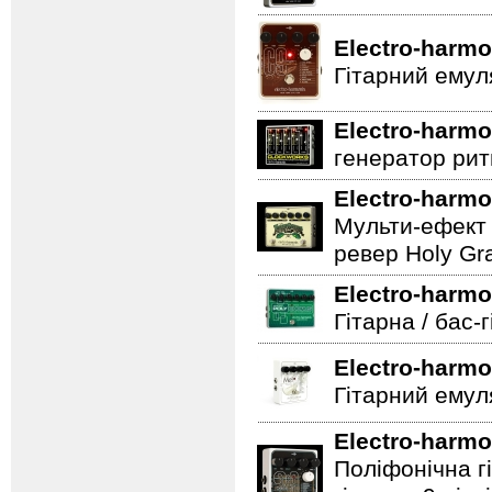
Electro-harmo
Гітарний емул
Electro-harmo
генератор ритм
Electro-harmo
Мульти-ефект 
ревер Holy Gra
Electro-harmo
Гітарна / бас-
Electro-harmo
Гітарний емул
Electro-harmo
Поліфонічна 